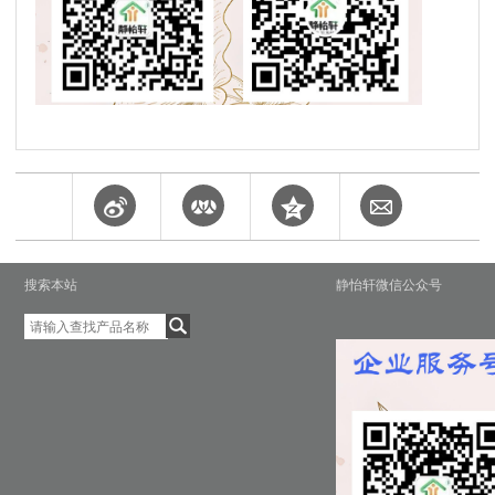
搜索本站
静怡轩微信公众号