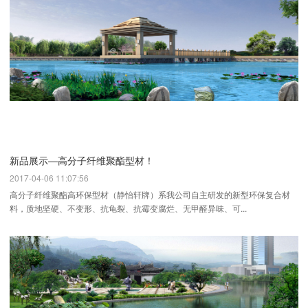
新品展示—高分子纤维聚酯型材！
2017-04-06 11:07:56
高分子纤维聚酯高环保型材（静怡轩牌）系我公司自主研发的新型环保复合材
料，质地坚硬、不变形、抗龟裂、抗霉变腐烂、无甲醛异味、可...